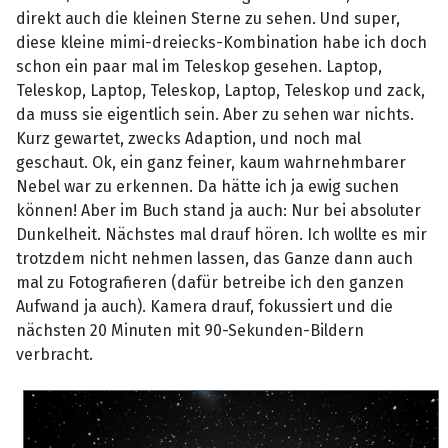
direkt auch die kleinen Sterne zu sehen. Und super,
diese kleine mimi-dreiecks-Kombination habe ich doch
schon ein paar mal im Teleskop gesehen. Laptop,
Teleskop, Laptop, Teleskop, Laptop, Teleskop und zack,
da muss sie eigentlich sein. Aber zu sehen war nichts.
Kurz gewartet, zwecks Adaption, und noch mal
geschaut. Ok, ein ganz feiner, kaum wahrnehmbarer
Nebel war zu erkennen. Da hätte ich ja ewig suchen
können! Aber im Buch stand ja auch: Nur bei absoluter
Dunkelheit. Nächstes mal drauf hören. Ich wollte es mir
trotzdem nicht nehmen lassen, das Ganze dann auch
mal zu Fotografieren (dafür betreibe ich den ganzen
Aufwand ja auch). Kamera drauf, fokussiert und die
nächsten 20 Minuten mit 90-Sekunden-Bildern
verbracht.