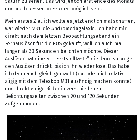
Saturn zu sehen. Das wird jedoch erst ende des Monats
und noch besser im Februar möglich sein.
Mein erstes Ziel, ich wollte es jetzt endlich mal schaffen,
war wieder M31, die Andromedagalaxie. Ich habe mir
direkt nach dem letzten Beobachtungsabend ein
Fernauslöser für die EOS gekauft, weil ich auch mal
länger als 30 Sekunden belichten möchte. Dieser
Auslöser hat eine art “Feststelltaste”, die dann so lange
den Auslöser drückt, bis ich ihn wieder löse. Das habe
ich dann auch gleich gemacht (nachdem ich relativ
zügig mit dem Teleskop M31 ausfindig machen konnte)
und direkt einige Bilder in verschiedenen
Belichtungszeiten zwischen 90 und 120 Sekunden
aufgenommen.