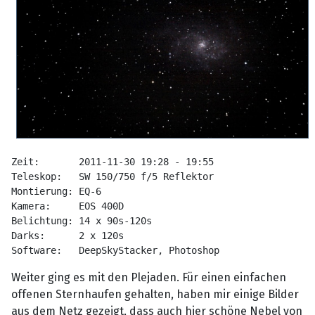
Zeit:       2011-11-30 19:28 - 19:55
Teleskop:   SW 150/750 f/5 Reflektor
Montierung: EQ-6
Kamera:     EOS 400D
Belichtung: 14 x 90s-120s
Darks:      2 x 120s
Software:   DeepSkyStacker, Photoshop
Weiter ging es mit den Plejaden. Für einen einfachen
offenen Sternhaufen gehalten, haben mir einige Bilder
aus dem Netz gezeigt, dass auch hier schöne Nebel von