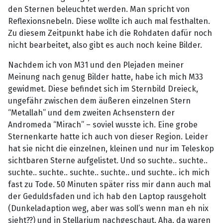
den Sternen beleuchtet werden. Man spricht von
Reflexionsnebeln. Diese wollte ich auch mal festhalten.
Zu diesem Zeitpunkt habe ich die Rohdaten dafür noch
nicht bearbeitet, also gibt es auch noch keine Bilder.
Nachdem ich von M31 und den Plejaden meiner
Meinung nach genug Bilder hatte, habe ich mich M33
gewidmet. Diese befindet sich im Sternbild Dreieck,
ungefähr zwischen dem äußeren einzelnen Stern
“Metallah” und dem zweiten Achsenstern der
Andromeda “Mirach” – soviel wusste ich. Eine grobe
Sternenkarte hatte ich auch von dieser Region. Leider
hat sie nicht die einzelnen, kleinen und nur im Teleskop
sichtbaren Sterne aufgelistet. Und so suchte.. suchte..
suchte.. suchte.. suchte.. suchte.. und suchte.. ich mich
fast zu Tode. 50 Minuten später riss mir dann auch mal
der Geduldsfaden und ich hab den Laptop rausgeholt
(Dunkeladaption weg, aber was soll’s wenn man eh nix
sieht??) und in Stellarium nachgeschaut. Aha, da waren