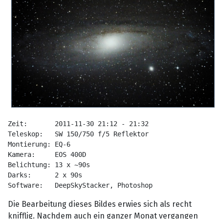
Zeit:       2011-11-30 21:12 - 21:32
Teleskop:   SW 150/750 f/5 Reflektor
Montierung: EQ-6
Kamera:     EOS 400D
Belichtung: 13 x ~90s
Darks:      2 x 90s
Software:   DeepSkyStacker, Photoshop
Die Bearbeitung dieses Bildes erwies sich als recht
knifflig. Nachdem auch ein ganzer Monat vergangen